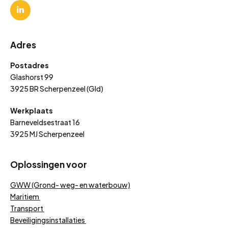
Adres
Postadres
Glashorst 99
3925 BR Scherpenzeel (Gld)
Werkplaats
Barneveldsestraat 16
3925 MJ Scherpenzeel
Oplossingen voor
GWW (Grond- weg- en waterbouw)
Maritiem
Transport
Beveiligingsinstallaties