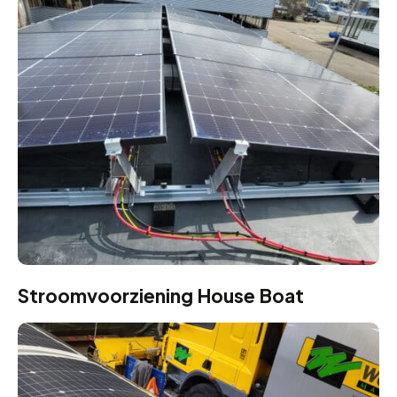
Stroomvoorziening House Boat