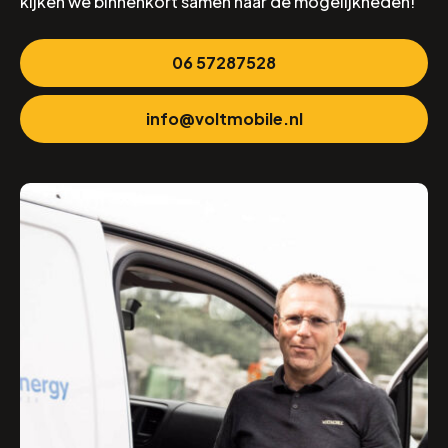
kijken we binnenkort samen naar de mogelijkheden!
06 57287528
info@voltmobile.nl