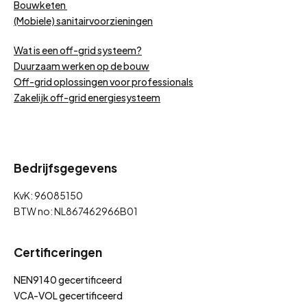
Bouwketen
(Mobiele) sanitairvoorzieningen
Wat is een off-grid systeem?
Duurzaam werken op de bouw
Off-grid oplossingen voor professionals
Zakelijk off-grid energiesysteem
Bedrijfsgegevens
KvK: 96085150
BTW no: NL867462966B01
Certificeringen
NEN9140 gecertificeerd
VCA-VOL gecertificeerd