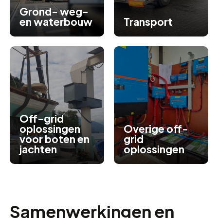
Grond- weg-
en waterbouw
Transport
Off-grid
oplossingen
Overige off-
voor boten en
grid
jachten
oplossingen
Samenwerkingen en