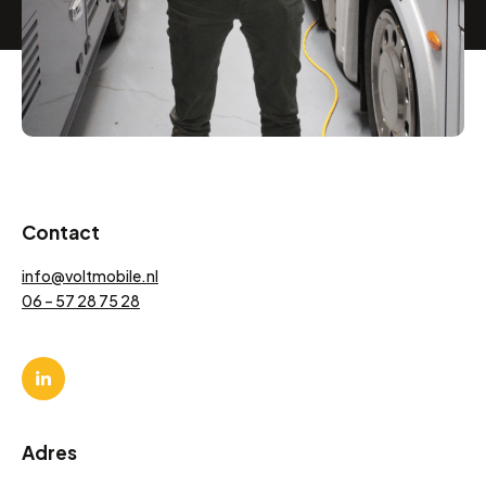
Contact
info@voltmobile.nl
06 – 57 28 75 28
Adres