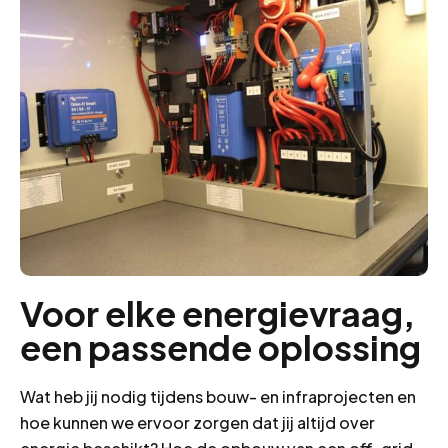
Voor elke energievraag,
een passende oplossing
Wat heb jij nodig tijdens bouw- en infraprojecten en
hoe kunnen we ervoor zorgen dat jij altijd over