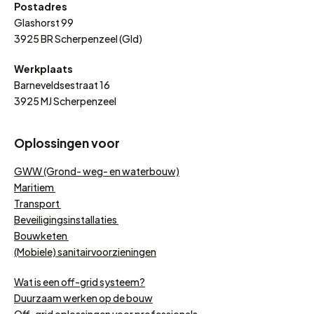
Postadres
Glashorst 99
3925 BR Scherpenzeel (Gld)
Werkplaats
Barneveldsestraat 16
3925 MJ Scherpenzeel
Oplossingen voor
GWW (Grond- weg- en waterbouw)
Maritiem
Transport
Beveiligingsinstallaties
Bouwketen
(Mobiele) sanitairvoorzieningen
Wat is een off-grid systeem?
Duurzaam werken op de bouw