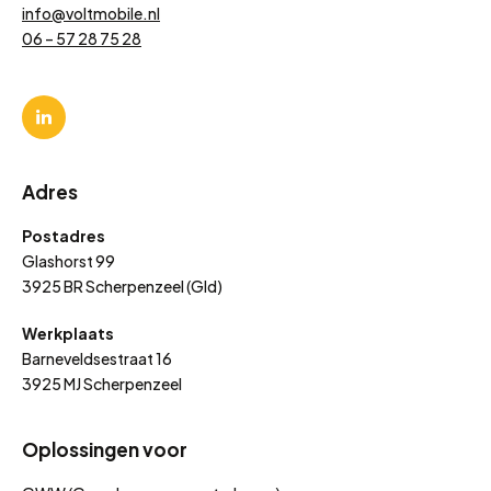
info@voltmobile.nl
06 – 57 28 75 28
Adres
Postadres
Glashorst 99
3925 BR Scherpenzeel (Gld)
Werkplaats
Barneveldsestraat 16
3925 MJ Scherpenzeel
Oplossingen voor