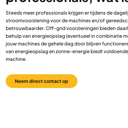
Steeds meer professionals krijgen er tijdens de dag
stroomvoorziening voor de machines en/of gereedsc
betrouwbaarder. Off-grid voorzieningen bieden daarbi
behulp van energieopslag (eventueel in combinatie m
jouw machines de gehele dag door blijven functione
van energieopslag en zonne-energie biedt voldoend
machine.
Neem direct contact op