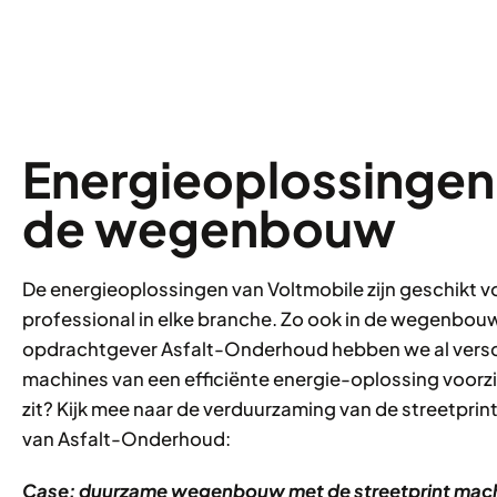
Energieoplossingen 
de wegenbouw
De energieoplossingen van Voltmobile zijn geschikt v
professional in elke branche. Zo ook in de wegenbouw:
opdrachtgever Asfalt-Onderhoud hebben we al versc
machines van een efficiënte energie-oplossing voorz
zit? Kijk mee naar de verduurzaming van de streetpri
van Asfalt-Onderhoud:
Case: duurzame wegenbouw met de streetprint mach