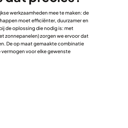
elijkse werkzaamheden mee te maken: de
happen moet efficiënter, duurzamer en
j de oplossing die nodig is: met
et zonnepanelen) zorgen we ervoor dat
ren. De op maat gemaakte combinatie
e vermogen voor elke gewenste