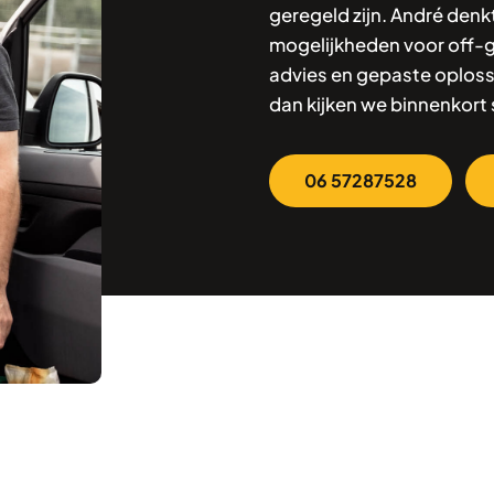
geregeld zijn. André denk
mogelijkheden voor off-gr
advies en gepaste oploss
dan kijken we binnenkort
06 57287528