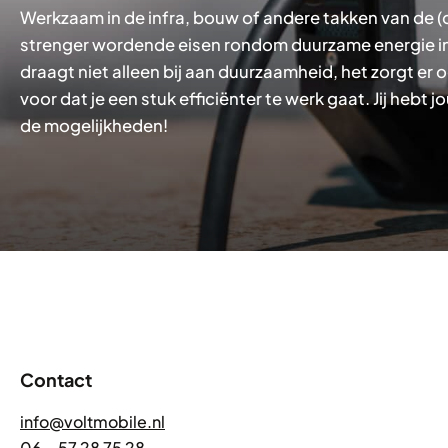
Werkzaam in de infra, bouw of andere takken van de (c
strenger wordende eisen rondom duurzame energie i
draagt niet alleen bij aan duurzaamheid, het zorgt er
voor dat je een stuk efficiënter te werk gaat. Jij heb
de mogelijkheden!
Contact
info@voltmobile.nl
06 – 57 28 75 28