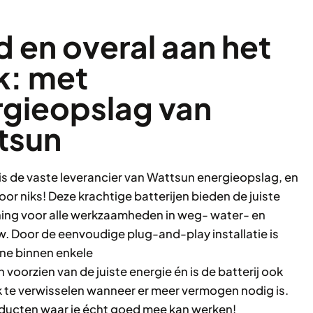
jd en overal aan het
k: met
rgieopslag van
tsun
is de vaste leverancier van Wattsun energieopslag, en
voor niks! Deze krachtige batterijen bieden de juiste
ing voor alle werkzaamheden in weg- water- en
 Door de eenvoudige plug-and-play installatie is
ne binnen enkele
 voorzien van de juiste energie én is de batterij ook
 te verwisselen wanneer er meer vermogen nodig is.
oducten waar je écht goed mee kan werken!