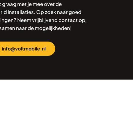
t graag met je mee over de
id installaties. Op zoek naar goed
ingen? Neem vrijblijvend contact op,
 samen naar de mogelijkheden!
info@voltmobile.nl