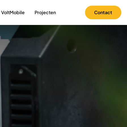
 VoltMobile
Projecten
Contact
Blogs
Nieuws
Contact