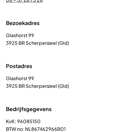
Bezoekadres
Glashorst 99
3925 BR Scherpenzeel (Gld)
Postadres
Glashorst 99
3925 BR Scherpenzeel (Gld)
Bedrijfsgegevens
KvK: 96085150
BTW no: NL867462966B01