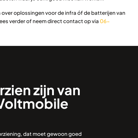
over oplossingen voor de infra óf de batterijen van
es verder of neem direct contact op via
06-
rzien zijn van
Voltmobile
oorziening, dat moet gewoon goed