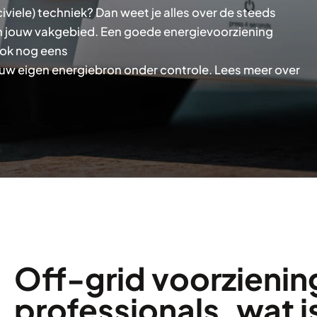
iviele) techniek? Dan weet je alles over de steeds
n jouw vakgebied. Een goede energievoorziening
 ook nog eens
t jouw eigen energiebron onder controle. Lees meer over
Off-grid voorzienin
professionals, wat i