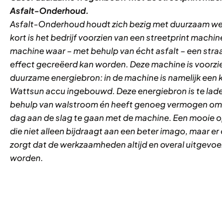
Asfalt-Onderhoud.
Asfalt-Onderhoud houdt zich bezig met duurzaam we
kort is het bedrijf voorzien
van een streetprint machin
machine waar – met behulp van écht asfalt – een
stra
effect gecreëerd kan worden. Deze machine is voorzi
duurzame
energiebron: in de machine is namelijk een 
Wattsun accu ingebouwd. Deze
energiebron is te lad
behulp van walstroom én heeft genoeg vermogen o
dag aan de slag te gaan met de machine. Een mooie 
die niet alleen
bijdraagt aan een beter imago, maar er
zorgt dat de werkzaamheden altijd en
overal uitgevo
worden.