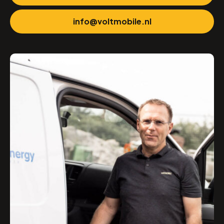
info@voltmobile.nl