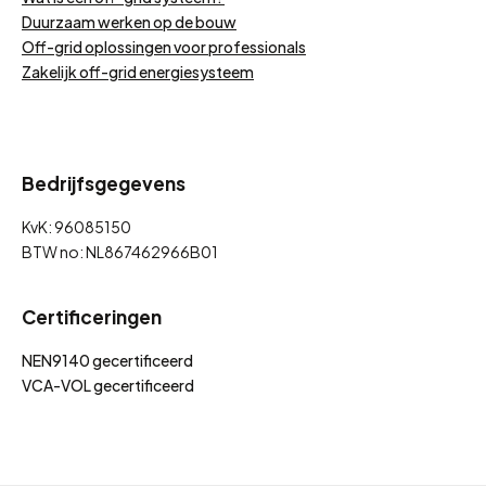
Duurzaam werken op de bouw
Off-grid oplossingen voor professionals
Zakelijk off-grid energiesysteem
Bedrijfsgegevens
KvK: 96085150
BTW no: NL867462966B01
Certificeringen
NEN9140 gecertificeerd
VCA-VOL gecertificeerd