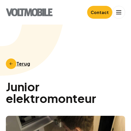
Contact
Terug
Junior
elektromonteur