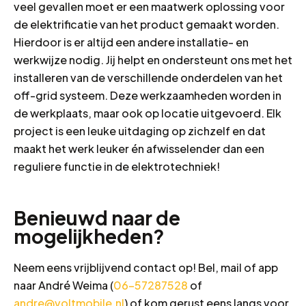
veel gevallen moet er een maatwerk oplossing voor
de elektrificatie van het product gemaakt worden.
Hierdoor is er altijd een andere installatie- en
werkwijze nodig. Jij helpt en ondersteunt ons met het
installeren van de verschillende onderdelen van het
off-grid systeem. Deze werkzaamheden worden in
de werkplaats, maar ook op locatie uitgevoerd. Elk
project is een leuke uitdaging op zichzelf en dat
maakt het werk leuker én afwisselender dan een
reguliere functie in de elektrotechniek!
Benieuwd naar de
mogelijkheden?
Neem eens vrijblijvend contact op! Bel, mail of app
naar André Weima (
06-57287528
of
andre@voltmobile.nl
) of kom gerust eens langs voor