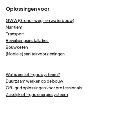
Oplossingen voor
GWW (Grond- weg- en waterbouw)
Maritiem
Transport
Beveiligingsinstallaties
Bouwketen
(Mobiele) sanitairvoorzieningen
Wat is een off-grid systeem?
Duurzaam werken op de bouw
Off-grid oplossingen voor professionals
Zakelijk off-grid energiesysteem