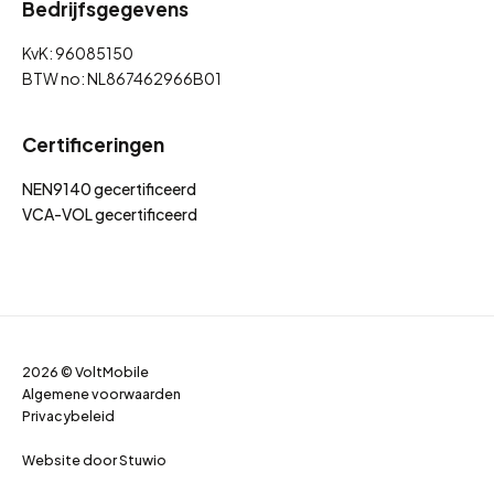
Bedrijfsgegevens
KvK: 96085150
BTW no: NL867462966B01
Certificeringen
NEN9140 gecertificeerd
VCA-VOL gecertificeerd
2026 © VoltMobile
Algemene voorwaarden
Privacybeleid
Website door
Stuwio