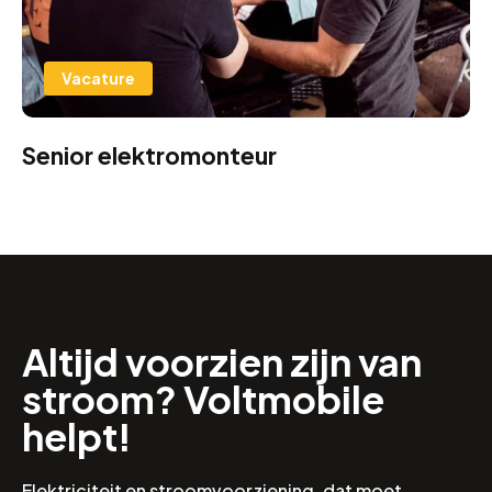
Vacature
Senior elektromonteur
Altijd voorzien zijn van
stroom? Voltmobile
helpt!
Elektriciteit en stroomvoorziening, dat moet