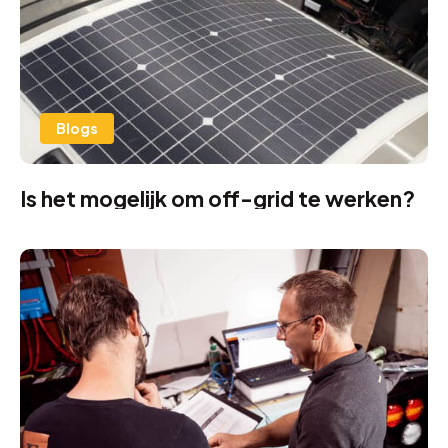
Blogs
Is het mogelijk om off-grid te werken?