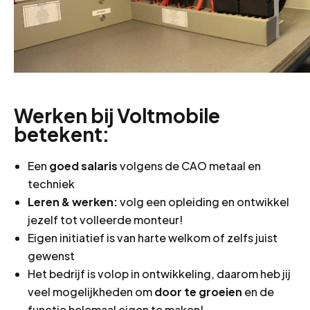
Werken bij Voltmobile
betekent:
Een
goed salaris
volgens de CAO metaal en
techniek
Leren & werken:
volg een opleiding en ontwikkel
jezelf tot volleerde monteur!
Eigen initiatief is van harte welkom of zelfs juist
gewenst
Het bedrijf is volop in ontwikkeling, daarom heb jij
veel mogelijkheden om
door te groeien
en de
functie helemaal eigen te maken!