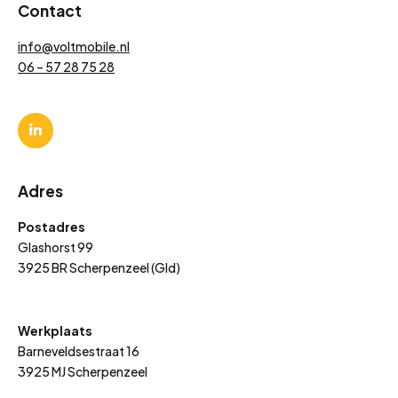
Contact
info@voltmobile.nl
06 – 57 28 75 28
Adres
Postadres
Glashorst 99
3925 BR Scherpenzeel (Gld)
Werkplaats
Barneveldsestraat 16
3925 MJ Scherpenzeel