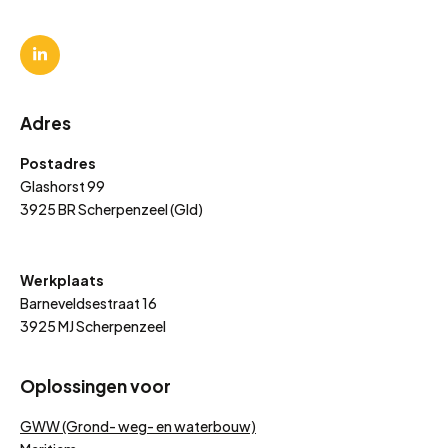
Adres
Postadres
Glashorst 99
3925 BR Scherpenzeel (Gld)
Werkplaats
Barneveldsestraat 16
3925 MJ Scherpenzeel
Oplossingen voor
GWW (Grond- weg- en waterbouw)