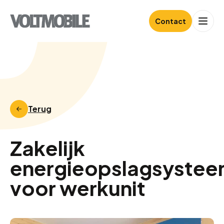
Contact
Terug
Zakelijk
energieopslagsyste
voor werkunit