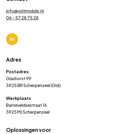
info@voltmobile.nl
06 – 57 28 75 28
Adres
Postadres
Glashorst 99
3925 BR Scherpenzeel (Gld)
Werkplaats
Barneveldsestraat 16
3925 MJ Scherpenzeel
Oplossingen voor